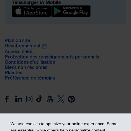
Télécharger iA Mobile
Plan du site
Désabonnement
Accessibilité
Protection des renseignements personnels
Conditions d’utilisation
Biens non réclamés
Plaintes
Préférence de témoins
We use cookies to optimize your online experience. Some
are essential, while others help personalize content,