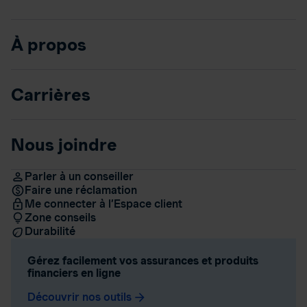
À propos
Carrières
Nous joindre
Parler à un conseiller
Faire une réclamation
Me connecter à l’Espace client
Zone conseils
Durabilité
Gérez facilement vos assurances et produits
financiers en ligne
Découvrir nos outils
arrow_forward