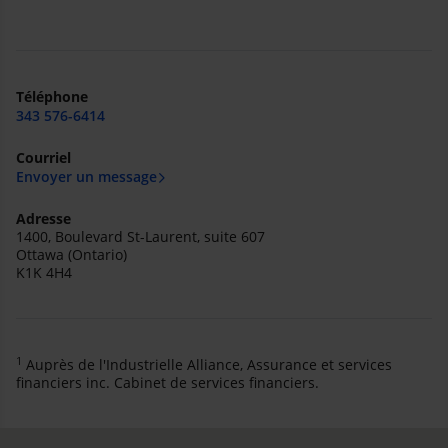
Téléphone
343 576-6414
Courriel
Envoyer un message
Adresse
1400, Boulevard St-Laurent, suite 607
Ottawa (Ontario)
K1K 4H4
1
Auprès de l'Industrielle Alliance, Assurance et services
financiers inc. Cabinet de services financiers.