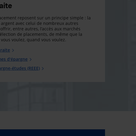
aite
cement reposent sur un principe simple : la
argent avec celui de nombreux autres
offrir, entre autres, l’accès aux marchés
sélection de placements, de même que la
ue vous voulez, quand vous voulez.
raite
mes d'épargne
argne-études (REEE)