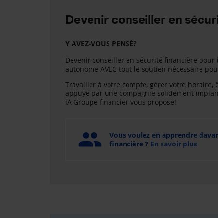
Devenir conseiller en sécuri
Y AVEZ-VOUS PENSÉ?
Devenir conseiller en sécurité financière pour i
autonome AVEC tout le soutien nécessaire pour 
Travailler à votre compte, gérer votre horaire, 
appuyé par une compagnie solidement implanté
iA Groupe financier vous propose!
Vous voulez en apprendre davanta
financière ?
En savoir plus