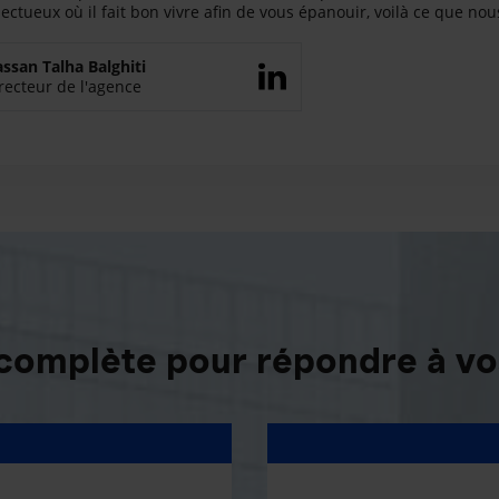
ectueux où il fait bon vivre afin de vous épanouir, voilà ce que no
ssan Talha Balghiti
recteur de l'agence
 complète pour répondre à vo