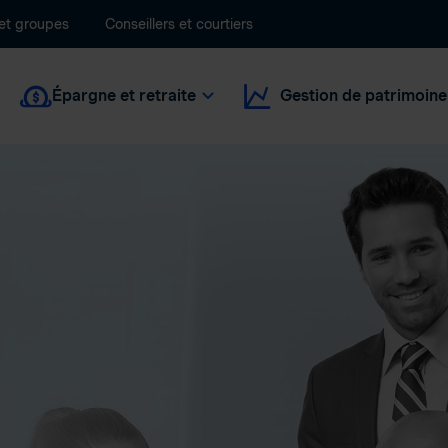
 et groupes
Conseillers et courtiers
Épargne et retraite
Gestion de patrimoine