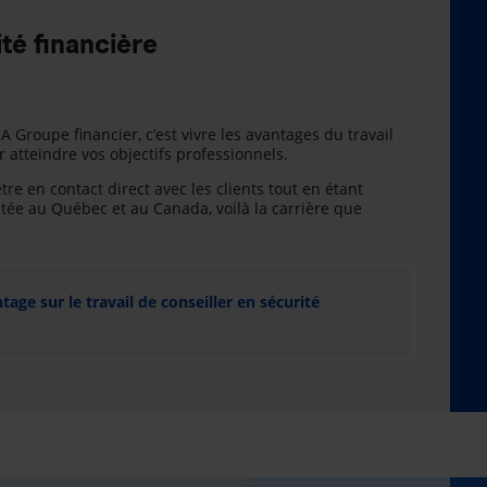
té financière
A Groupe financier, c’est vivre les avantages du travail
atteindre vos objectifs professionnels.
être en contact direct avec les clients tout en étant
e au Québec et au Canada, voilà la carrière que
ge sur le travail de conseiller en sécurité