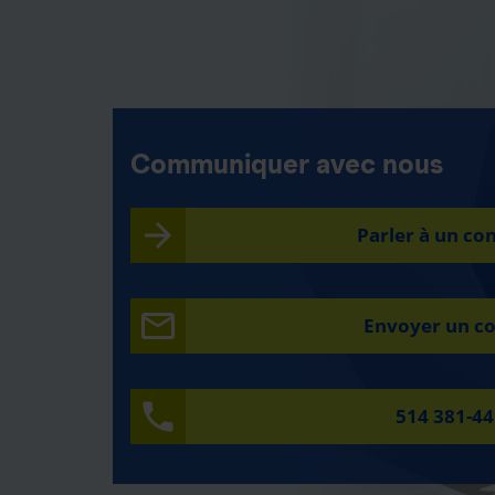
Communiquer avec nous
Parler à un con
Envoyer un co
514 381-4