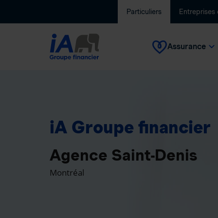
Particuliers
Entreprises
Assurance
iA Groupe financier
Agence Saint-Denis
Montréal