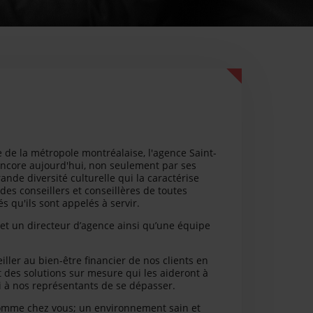
 de la métropole montréalaise, l'agence Saint-
it encore aujourd'hui, non seulement par ses
ande diversité culturelle qui la caractérise
des conseillers et conseillères de toutes
 qu'ils sont appelés à servir.
s et un directeur d’agence ainsi qu’une équipe
iller au bien-être financier de nos clients en
t des solutions sur mesure qui les aideront à
si à nos représentants de se dépasser.
 comme chez vous; un environnement sain et