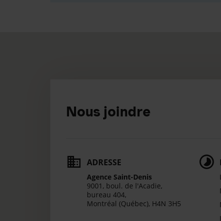
Nous joindre
ADRESSE
Agence Saint-Denis
9001, boul. de l'Acadie,
bureau 404,
Montréal (Québec),
H4N 3H5