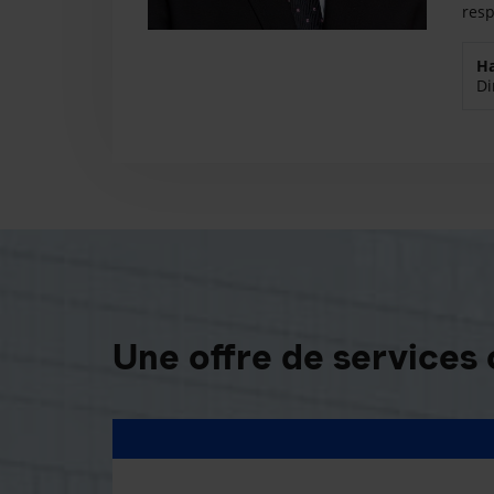
resp
Ha
Di
Une offre de services