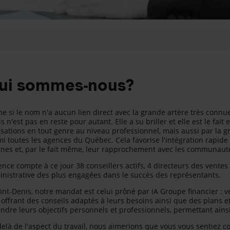
ui sommes-nous?
 si le nom n'a aucun lien direct avec la grande artère très connue
s n'est pas en reste pour autant. Elle a su briller et elle est le fa
isations en tout genre au niveau professionnel, mais aussi par la gr
i toutes les agences du Québec. Cela favorise l'intégration rapide 
ines et, par le fait même, leur rapprochement avec les communautés
ence compte à ce jour 38 conseillers actifs, 4 directeurs des vente
nistrative des plus engagées dans le succès des représentants.
int-Denis, notre mandat est celui prôné par iA Groupe financier : ve
 offrant des conseils adaptés à leurs besoins ainsi que des plans e
indre leurs objectifs personnels et professionnels, permettant ain
elà de l'aspect du travail, nous aimerions que vous vous sentiez