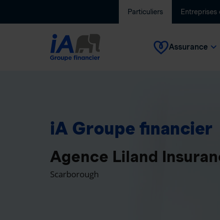
Particuliers
Entreprises
Assurance
iA Groupe financier
Agence Liland Insura
Scarborough