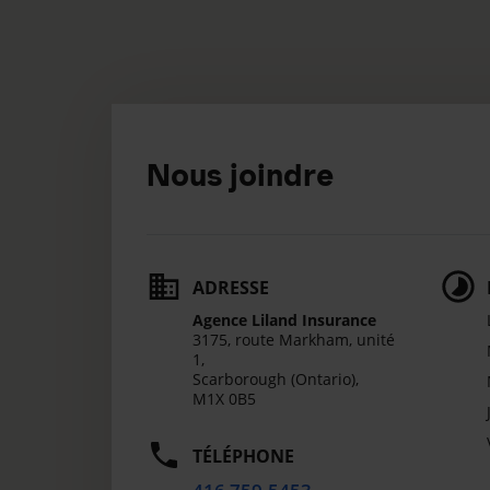
Nous joindre
ADRESSE
Agence Liland Insurance
3175, route Markham, unité
1,
Scarborough (Ontario),
M1X 0B5
TÉLÉPHONE