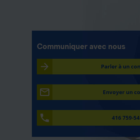
Communiquer avec nous
Parler à un con
Envoyer un co
416 759-5