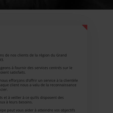
ns de nos clients de la région du Grand
93.
geons à fournir des services centrés sur le
ient satisfaits.
us efforçons d’offrir un service à la clientèle
haque client nous a valu de la reconnaissance
cier.
 et à veiller à ce qu’ils disposent des
eux à leurs besoins.
e peut vous aider à atteindre vos objectifs