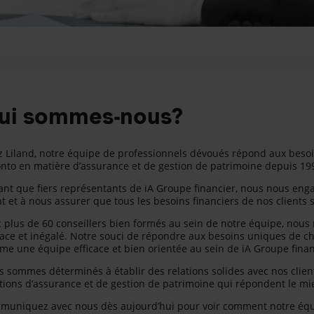
ui sommes-nous?
 Liland, notre équipe de professionnels dévoués répond aux besoi
nto en matière d’assurance et de gestion de patrimoine depuis 19
ant que fiers représentants de iA Groupe financier, nous nous enga
nt et à nous assurer que tous les besoins financiers de nos clients so
 plus de 60 conseillers bien formés au sein de notre équipe, nous no
cace et inégalé. Notre souci de répondre aux besoins uniques de c
e une équipe efficace et bien orientée au sein de iA Groupe finan
 sommes déterminés à établir des relations solides avec nos clients
tions d’assurance et de gestion de patrimoine qui répondent le mi
uniquez avec nous dès aujourd’hui pour voir comment notre équip