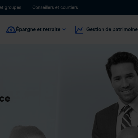
 et groupes
Conseillers et courtiers
Épargne et retraite
Gestion de patrimoine
nce