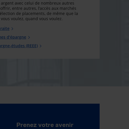
argent avec celui de nombreux autres
offrir, entre autres, l’accès aux marchés
sélection de placements, de même que la
ue vous voulez, quand vous voulez.
raite
mes d'épargne
argne-études (REEE)
Prenez votre avenir