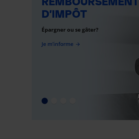
REMBOURSEMEN
D’IMPÔT
Épargner ou se gâter?
Je m’informe