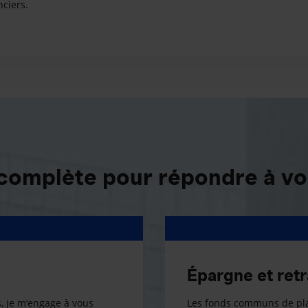
nciers.
 complète pour répondre à vo
Épargne et retr
, je m’engage à vous
Les fonds communs de pla