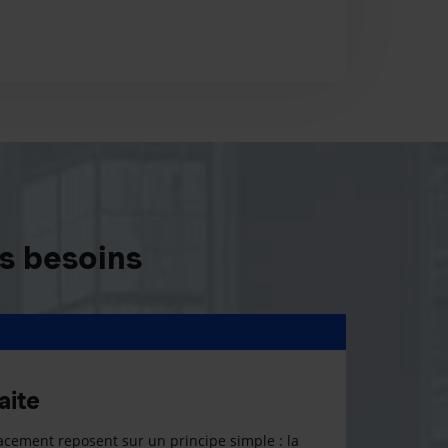
s besoins
aite
cement reposent sur un principe simple : la