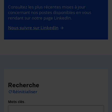
Consultez les plus récentes mises à jour
concernant nos postes disponibles en vous
rendant sur notre page LinkedIn.
Nous suivre sur LinkedIn
Recherche
Réinitialiser
refresh
Mots clés