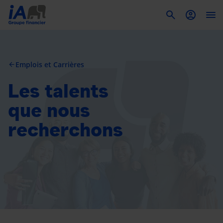
To
Emplois et Carrières
arrow_back
Les talents
que nous
recherchons