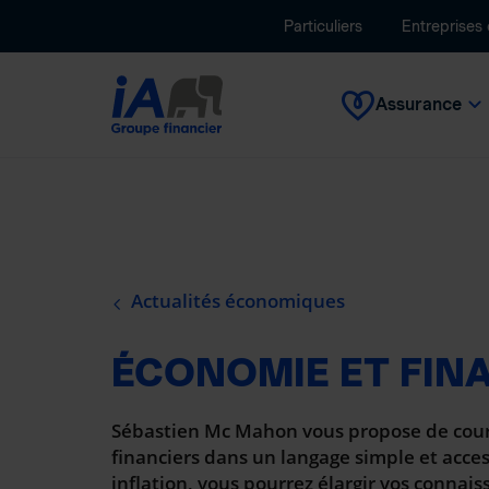
Particuliers
Entreprises
Assurance
Actualités économiques
ÉCONOMIE ET FIN
Sébastien Mc Mahon vous propose de court
financiers dans un langage simple et access
inflation, vous pourrez élargir vos connai