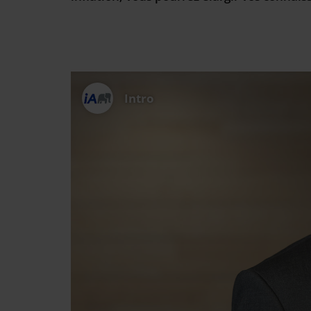
Intro