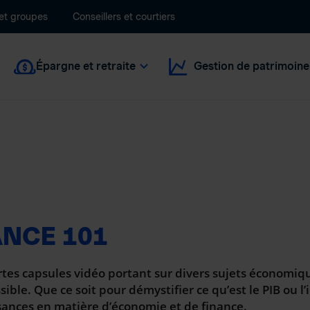
 et groupes
Conseillers et courtiers
Épargne et retraite
Gestion de patrimoine
ANCE 101
es capsules vidéo portant sur divers sujets économiq
ible. Que ce soit pour démystifier ce qu’est le PIB ou l
ssances en matière d’économie et de finance.