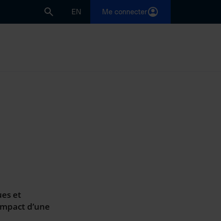
EN
Me connecter
ues et
’impact d’une