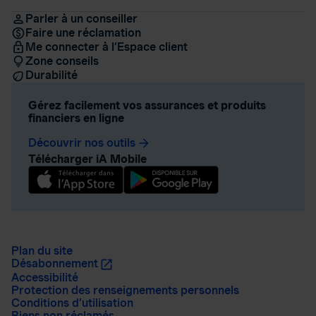
Parler à un conseiller
Faire une réclamation
Me connecter à l’Espace client
Zone conseils
Durabilité
Gérez facilement vos assurances et produits
financiers en ligne
Découvrir nos outils
arrow_forward
Télécharger iA Mobile
Plan du site
Désabonnement
Accessibilité
Protection des renseignements personnels
Conditions d’utilisation
Biens non réclamés