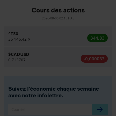
Cours des actions
2026-08-06 02:15 HAE
^TSX
344,83
36 146,42 $
$CADUSD
-0,000033
0,713707
Suivez l’économie chaque semaine
avec notre infolettre.
Courriel