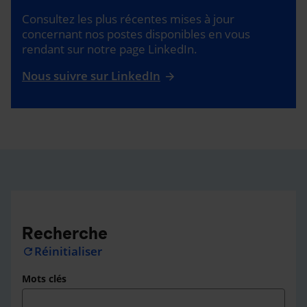
Consultez les plus récentes mises à jour
concernant nos postes disponibles en vous
rendant sur notre page LinkedIn.
Nous suivre sur LinkedIn
Recherche
Réinitialiser
refresh
Mots clés