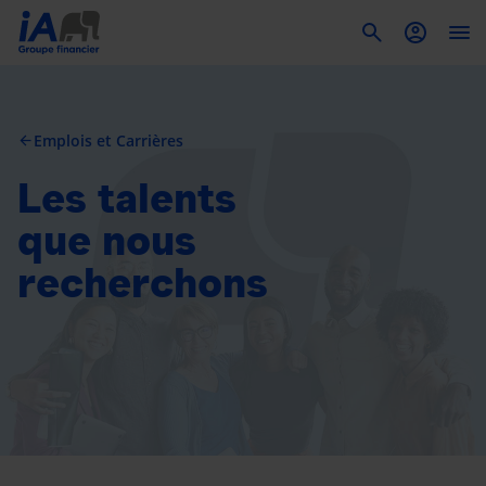
To
Emplois et Carrières
arrow_back
Les talents
que nous
recherchons