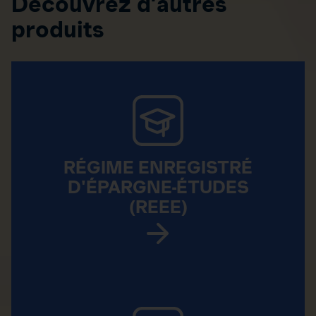
Découvrez d’autres
produits
RÉGIME ENREGISTRÉ
D'ÉPARGNE-ÉTUDES
(REEE)