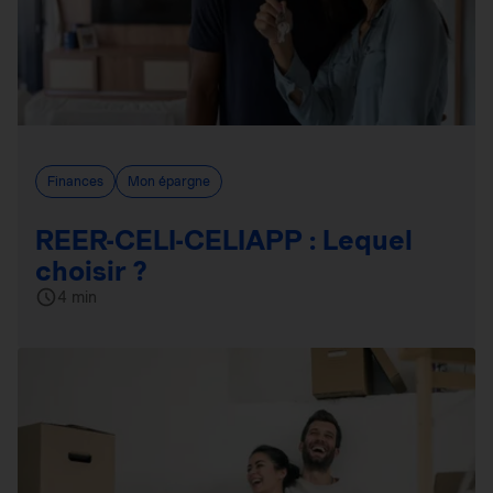
Finances
Mon épargne
REER-CELI-CELIAPP : Lequel
choisir ?
4 min