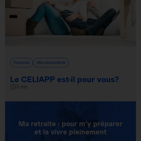
Finances
Mes placements
Le CELIAPP est-il pour vous?
5 min
Ma retraite : pour m'y préparer
et la vivre pleinement