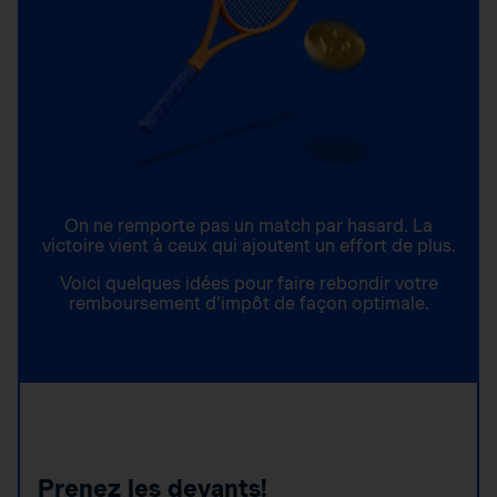
On ne remporte pas un match par hasard. La
victoire vient à ceux qui ajoutent un effort de plus.
Voici quelques idées pour faire rebondir votre
remboursement d’impôt de façon optimale.
Prenez les devants!