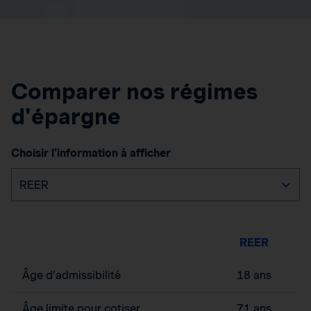
Comparer nos régimes
d'épargne
Choisir l'information à afficher
REER
Âge d’admissibilité
18 ans
Âge limite pour cotiser
71 ans