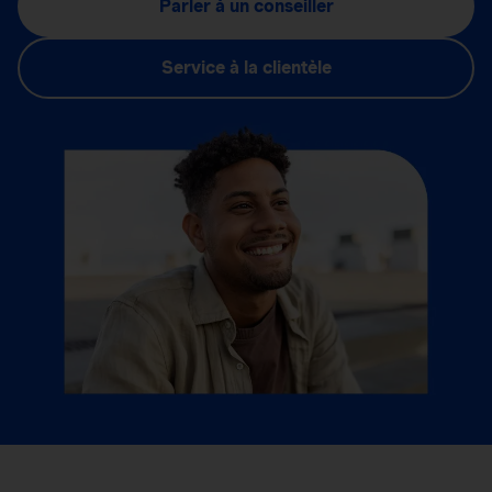
Parler à un conseiller
Service à la clientèle