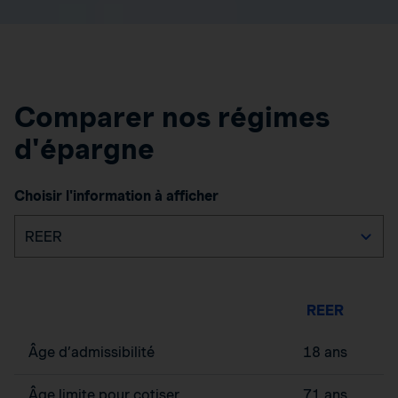
Comparer nos régimes
d'épargne
Choisir l'information à afficher
REER
Âge d’admissibilité
18 ans
Âge limite pour cotiser
71 ans