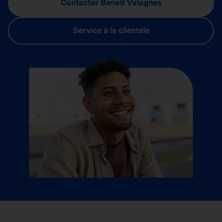
Contacter Benoit Valognes
Service à la clientèle