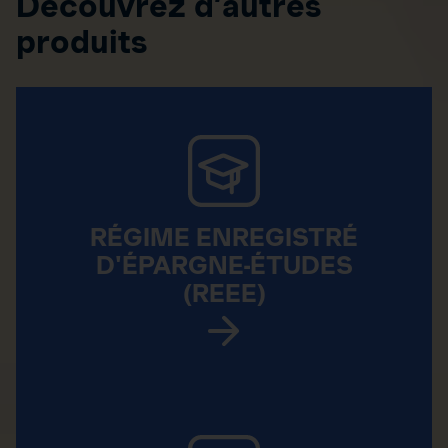
Découvrez d’autres
produits
RÉGIME ENREGISTRÉ
D'ÉPARGNE-ÉTUDES
(REEE)