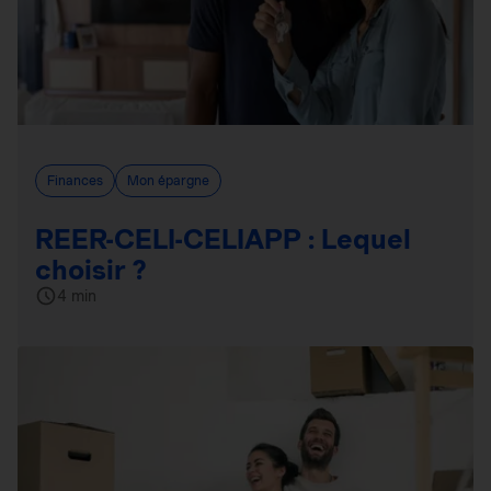
Finances
Mon épargne
REER-CELI-CELIAPP : Lequel
choisir ?
4 min