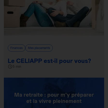
Finances
Mes placements
Le CELIAPP est-il pour vous?
5 min
Ma retraite : pour m'y préparer
et la vivre pleinement