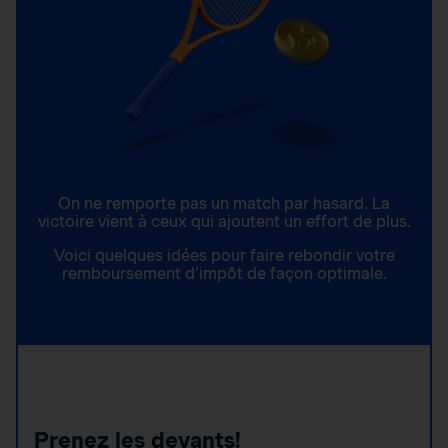
On ne remporte pas un match par hasard. La
victoire vient à ceux qui ajoutent un effort de plus.
Voici quelques idées pour faire rebondir votre
remboursement d’impôt de façon optimale.
Prenez les devants!