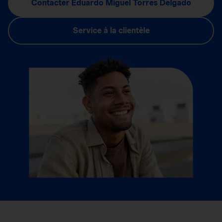
Contacter Eduardo Miguel Torres Delgado
Service à la clientèle