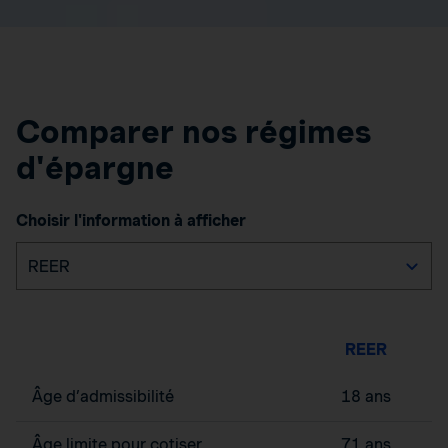
Comparer nos régimes
d'épargne
Choisir l'information à afficher
REER
Âge d’admissibilité
18 ans
Âge limite pour cotiser
71 ans