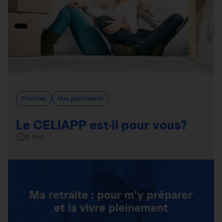
Finances
Mes placements
Le CELIAPP est-il pour vous?
5 min
Ma retraite : pour m'y préparer
et la vivre pleinement