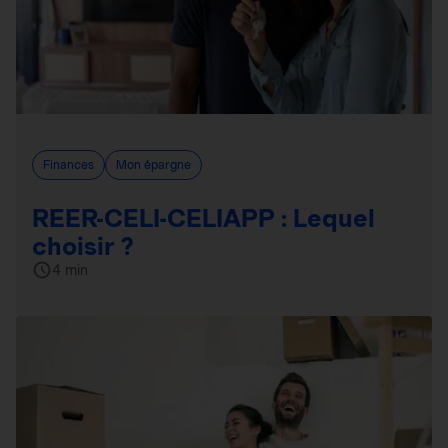
Finances
Mon épargne
REER-CELI-CELIAPP : Lequel
choisir ?
4 min