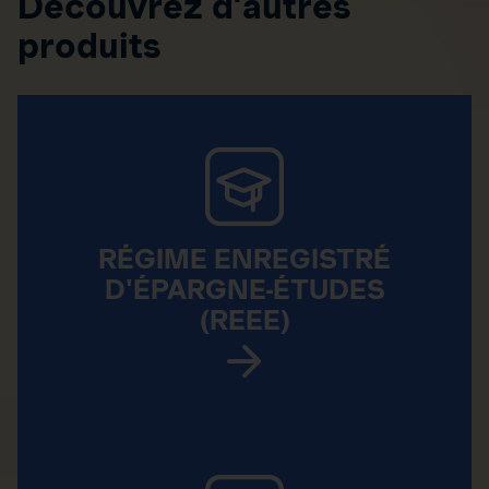
Découvrez d’autres
produits
RÉGIME ENREGISTRÉ
D'ÉPARGNE-ÉTUDES
(REEE)