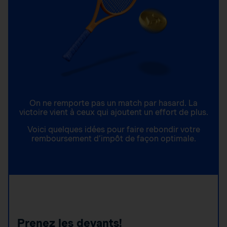
On ne remporte pas un match par hasard. La
victoire vient à ceux qui ajoutent un effort de plus.
Voici quelques idées pour faire rebondir votre
remboursement d’impôt de façon optimale.
Prenez les devants!