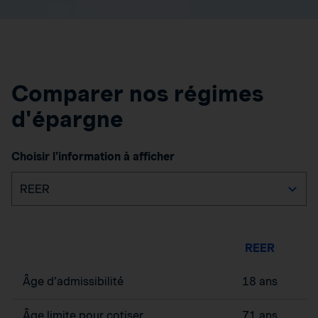
Comparer nos régimes
d'épargne
Choisir l'information à afficher
REER
Âge d’admissibilité
18 ans
Âge limite pour cotiser
71 ans