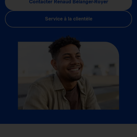
Contacter Renaud Bélanger-Royer
Service à la clientèle