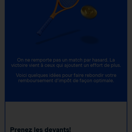
On ne remporte pas un match par hasard. La
victoire vient à ceux qui ajoutent un effort de plus.
Voici quelques idées pour faire rebondir votre
remboursement d’impôt de façon optimale.
Prenez les devants!