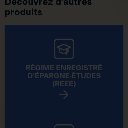
Découvrez d’autres
produits
RÉGIME ENREGISTRÉ
D'ÉPARGNE-ÉTUDES
(REEE)