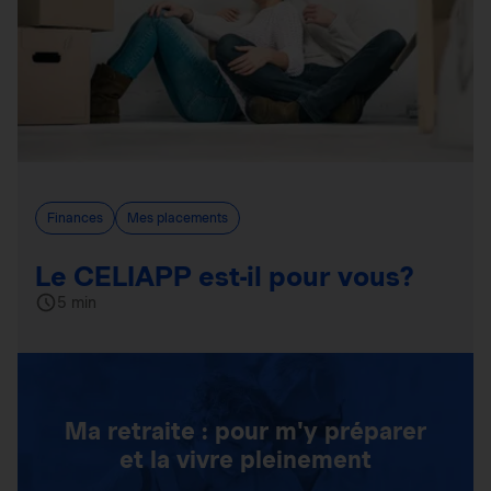
Finances
Mes placements
Le CELIAPP est-il pour vous?
5 min
Ma retraite : pour m'y préparer
et la vivre pleinement