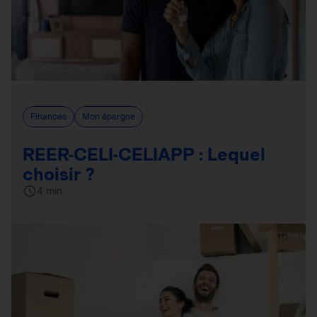
Finances
Mon épargne
REER-CELI-CELIAPP : Lequel
choisir ?
4 min