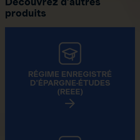
Découvrez d’autres
produits
RÉGIME ENREGISTRÉ
D'ÉPARGNE-ÉTUDES
(REEE)