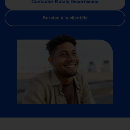
Contacter Nataly Désormeaux
Service à la clientèle