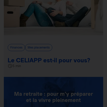
Finances
Mes placements
Le CELIAPP est-il pour vous?
5 min
Ma retraite : pour m'y préparer
et la vivre pleinement