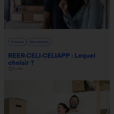
Finances
Mon épargne
REER-CELI-CELIAPP : Lequel
choisir ?
4 min