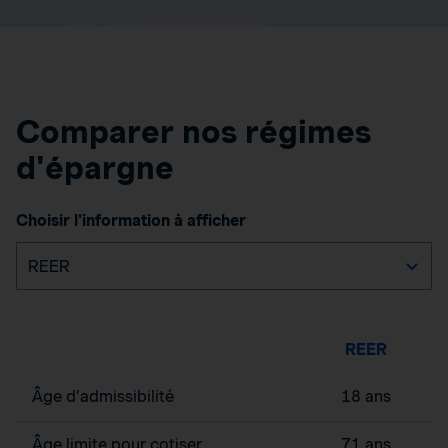
Comparer nos régimes
d'épargne
Choisir l'information à afficher
REER
Âge d’admissibilité
18 ans
Âge limite pour cotiser
71 ans