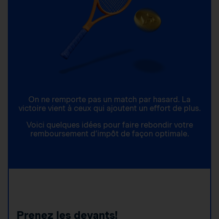
On ne remporte pas un match par hasard. La
victoire vient à ceux qui ajoutent un effort de plus.
Voici quelques idées pour faire rebondir votre
remboursement d’impôt de façon optimale.
Prenez les devants!