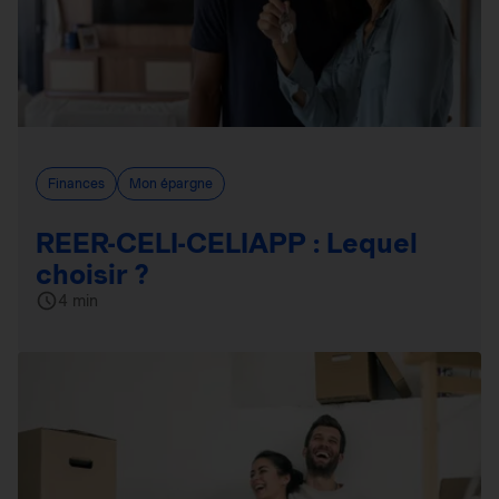
Finances
Mon épargne
REER-CELI-CELIAPP : Lequel
choisir ?
4 min