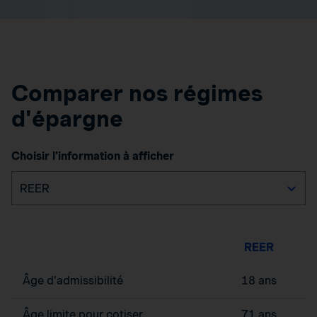
Comparer nos régimes
d'épargne
Choisir l'information à afficher
REER
Âge d’admissibilité
18 ans
Âge limite pour cotiser
71 ans