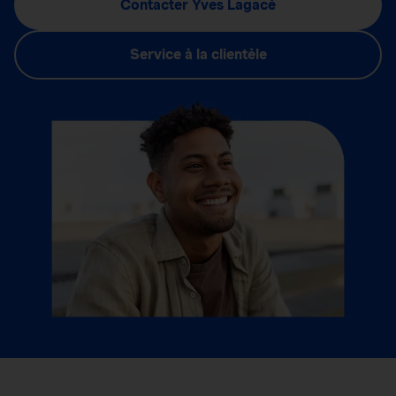
Contacter Yves Lagacé
Service à la clientèle