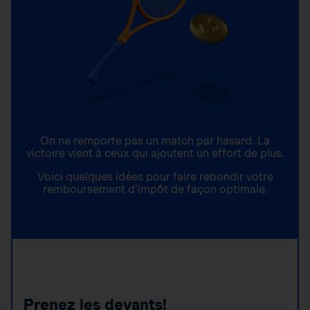
On ne remporte pas un match par hasard. La
victoire vient à ceux qui ajoutent un effort de plus.
Voici quelques idées pour faire rebondir votre
remboursement d’impôt de façon optimale.
Prenez les devants!