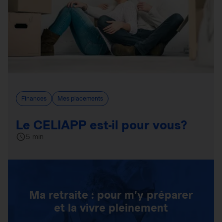
Finances
Mes placements
Le CELIAPP est-il pour vous?
5 min
Ma retraite : pour m'y préparer
et la vivre pleinement