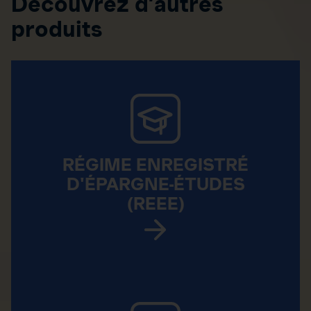
Découvrez d’autres
produits
RÉGIME ENREGISTRÉ
D'ÉPARGNE-ÉTUDES
(REEE)