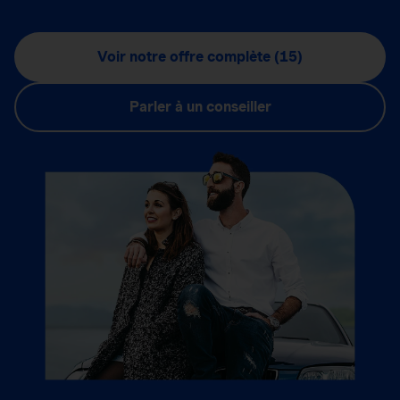
Voir notre offre complète (15)
Parler à un conseiller