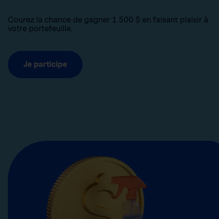
Courez la chance de gagner 1 500 $ en faisant plaisir à
votre portefeuille.
Je participe