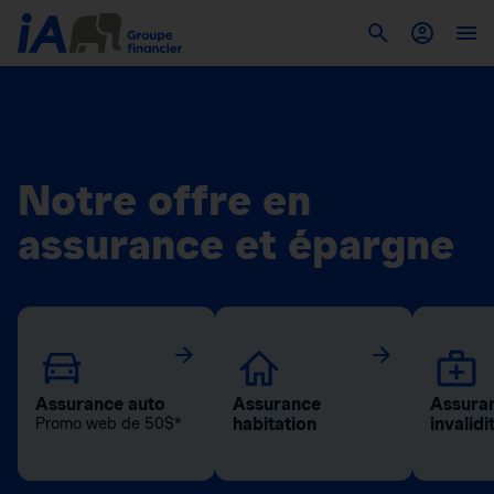
Notre offre en
assurance et épargne
Assurance auto
Assurance
Assuran
habitation
invalidi
Promo web de 50$*