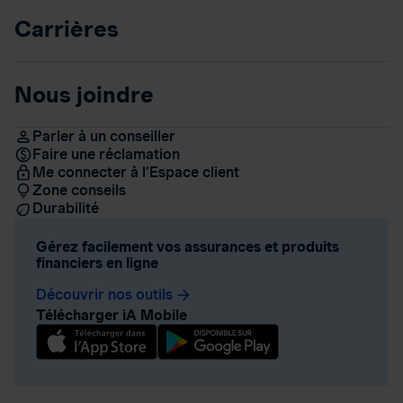
Carrières
Nous joindre
Parler à un conseiller
Faire une réclamation
Me connecter à l’Espace client
Zone conseils
Durabilité
Gérez facilement vos assurances et produits
financiers en ligne
Découvrir nos outils
arrow_forward
Télécharger iA Mobile