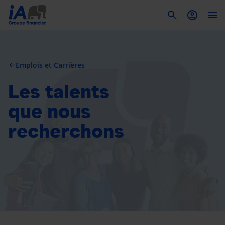
To
Emplois et Carrières
arrow_back
Les talents
que nous
recherchons