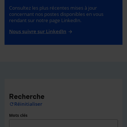
Consultez les plus récentes mises à jour
concernant nos postes disponibles en vous
rendant sur notre page LinkedIn.
Nous suivre sur LinkedIn
Recherche
Réinitialiser
refresh
Mots clés