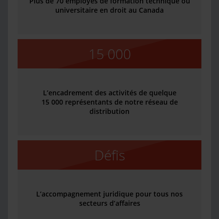
Plus de 70 employés de formation technique ou
universitaire en droit au Canada
15 000
L’encadrement des activités de quelque
15 000 représentants de notre réseau de
distribution
Défis
L’accompagnement juridique pour tous nos
secteurs d’affaires