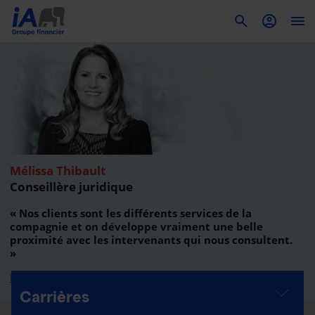
To
Mélissa Thibault
Conseillère juridique
« Nos clients sont les différents services de la
compagnie et on développe vraiment une belle
proximité avec les intervenants qui nous consultent.
»
Lire le témoignage
Carrières