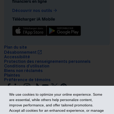
financiers en ligne
Découvrir nos outils
Télécharger iA Mobile
Plan du site
Désabonnement
Accessibilité
Protection des renseignements personnels
Conditions d’utilisation
Biens non réclamés
Plaintes
Préférence de témoins
We use cookies to optimize your online experience. Some
are essential, while others help personalize content,
improve performance, and offer tailored promotions.
Accept all cookies for an enhanced experience, or manage