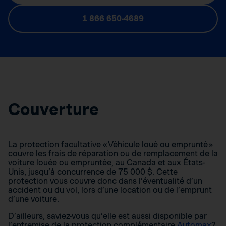
1 866 650-4689
Couverture
La protection facultative « Véhicule loué ou emprunté »
couvre les frais de réparation ou de remplacement de la
voiture louée ou empruntée, au Canada et aux États-
Unis, jusqu’à concurrence de 75 000 $. Cette
protection vous couvre donc dans l’éventualité d’un
accident ou du vol, lors d’une location ou de l’emprunt
d’une voiture.
D’ailleurs, saviez-vous qu’elle est aussi disponible par
l’entremise de la protection complémentaire
Automax
?