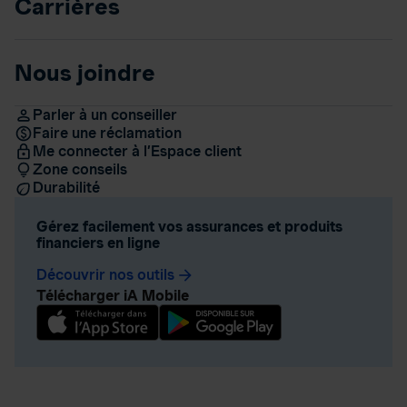
Carrières
Nous joindre
Parler à un conseiller
Faire une réclamation
Me connecter à l’Espace client
Zone conseils
Durabilité
Gérez facilement vos assurances et produits
financiers en ligne
Découvrir nos outils
arrow_forward
Télécharger iA Mobile