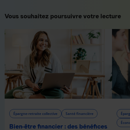
Vous souhaitez poursuivre votre lecture
Épargne-retraite collective
Santé financière
Éparg
Écono
Bien-être financier : des bénéfices