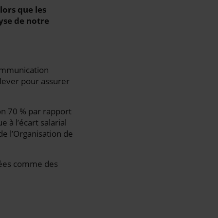
lors que les
yse de notre
 communication
lever pour assurer
on 70 % par rapport
à l’écart salarial
de l’Organisation de
érées comme des