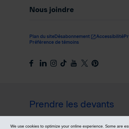
Nous joindre
Plan du site
Désabonnement
Accessibilité
Pr
Préférence de témoins
Prendre les devants
© 2026 Industrielle Alliance, Assurance et services fin
We use cookies to optimize your online experience. Some are esse