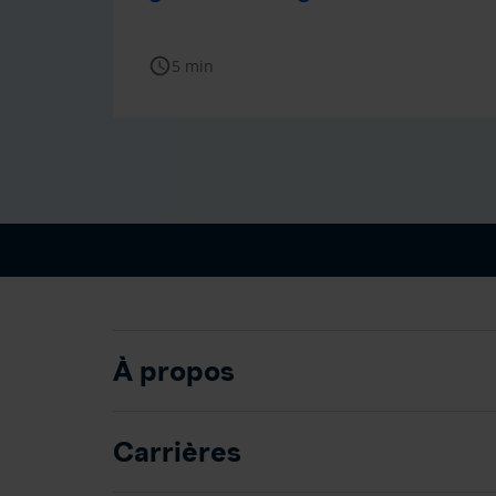
schedule
5 min
À propos
Carrières