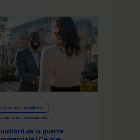
pargne-retraite collective
conomie et investissement
ouillard de la guerre
mmerciale | Ce que