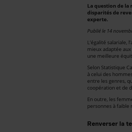
La question de la
disparités de rev
experte.
Publié le 14 novemb
L’égalité salariale,
mieux adaptée aux 
une meilleure équit
Selon Statistique C
à celui des hommes 
entre les genres, q
coopération et de
En outre, les femm
personnes à faible 
Renverser la t