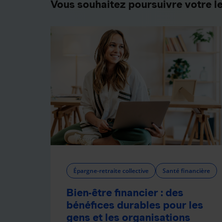
Vous souhaitez poursuivre votre l
Épargne-retraite collective
Santé financière
Bien-être financier : des
bénéfices durables pour les
gens et les organisations