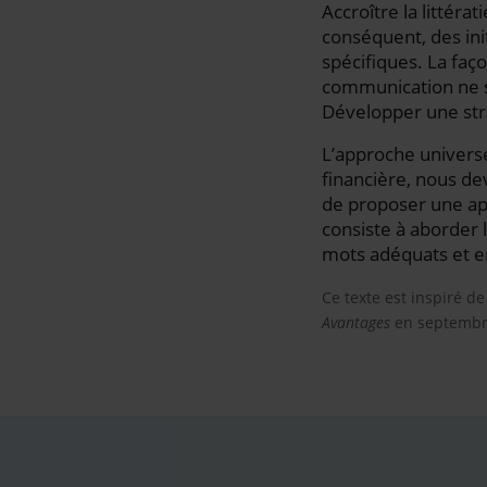
Accroître la littéra
conséquent, des ini
spécifiques. La faç
communication ne s’
Développer une str
L’approche universe
financière, nous de
de proposer une ap
consiste à aborder 
mots adéquats et en
Ce texte est inspiré de 
Avantages
en septembr