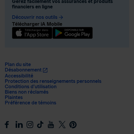
Gérez facilement vos assurances et produits
financiers en ligne
Découvrir nos outils
arrow_forward
Télécharger iA Mobile
Plan du site
Désabonnement
Accessibilité
Protection des renseignements personnels
Conditions d’utilisation
Biens non réclamés
Plaintes
Préférence de témoins