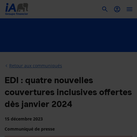
To
Retour aux communiqués
EDI : quatre nouvelles
couvertures inclusives offertes
dès janvier 2024
15 décembre 2023
Communiqué de presse