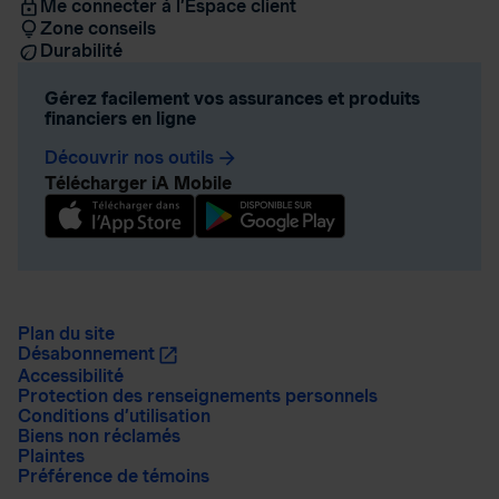
Me connecter à l’Espace client
Zone conseils
Durabilité
Gérez facilement vos assurances et produits
financiers en ligne
Découvrir nos outils
arrow_forward
Télécharger iA Mobile
Plan du site
Désabonnement
Accessibilité
Protection des renseignements personnels
Conditions d’utilisation
Biens non réclamés
Plaintes
Préférence de témoins