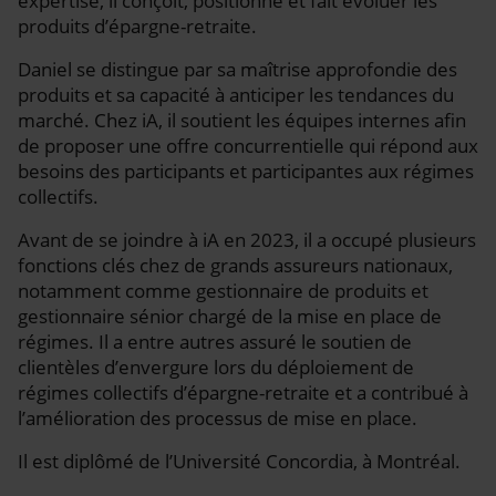
expertise, il conçoit, positionne et fait évoluer les
produits d’épargne-retraite.
Daniel se distingue par sa maîtrise approfondie des
produits et sa capacité à anticiper les tendances du
marché. Chez iA, il soutient les équipes internes afin
de proposer une offre concurrentielle qui répond aux
besoins des participants et participantes aux régimes
collectifs.
Avant de se joindre à iA en 2023, il a occupé plusieurs
fonctions clés chez de grands assureurs nationaux,
notamment comme gestionnaire de produits et
gestionnaire sénior chargé de la mise en place de
régimes. Il a entre autres assuré le soutien de
clientèles d’envergure lors du déploiement de
régimes collectifs d’épargne-retraite et a contribué à
l’amélioration des processus de mise en place.
Il est diplômé de l’Université Concordia, à Montréal.