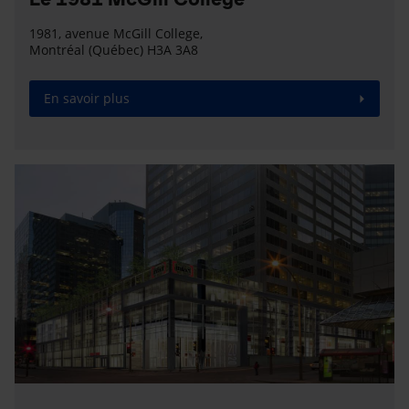
1981, avenue McGill College,
Montréal (Québec) H3A 3A8
En savoir plus