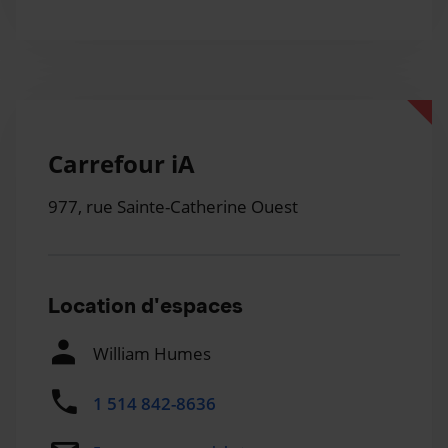
Carrefour iA
977, rue Sainte-Catherine Ouest
Location d'espaces
William Humes
1 514 842-8636