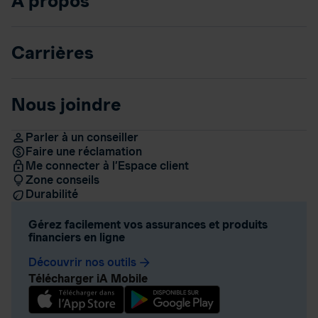
À propos
Carrières
Nous joindre
Parler à un conseiller
Faire une réclamation
Me connecter à l’Espace client
Zone conseils
Durabilité
Gérez facilement vos assurances et produits
financiers en ligne
Découvrir nos outils
arrow_forward
Télécharger iA Mobile