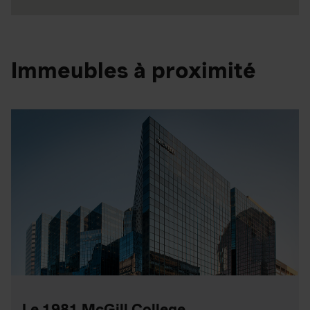
Immeubles à proximité
Le 1981 McGill College