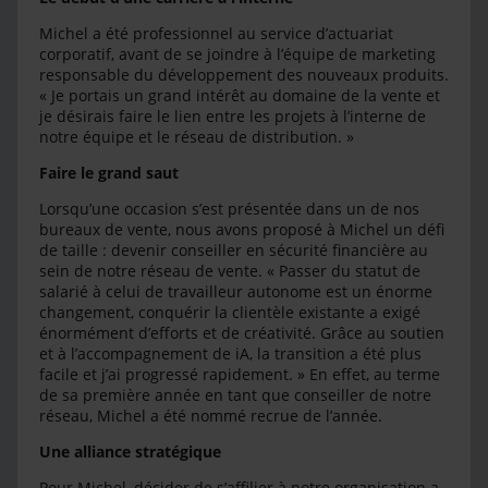
Michel a été professionnel au service d’actuariat
corporatif, avant de se joindre à l’équipe de marketing
responsable du développement des nouveaux produits.
« Je portais un grand intérêt au domaine de la vente et
je désirais faire le lien entre les projets à l’interne de
notre équipe et le réseau de distribution. »
Faire le grand saut
Lorsqu’une occasion s’est présentée dans un de nos
bureaux de vente, nous avons proposé à Michel un défi
de taille : devenir conseiller en sécurité financière au
sein de notre réseau de vente. « Passer du statut de
salarié à celui de travailleur autonome est un énorme
changement, conquérir la clientèle existante a exigé
énormément d’efforts et de créativité. Grâce au soutien
et à l’accompagnement de iA, la transition a été plus
facile et j’ai progressé rapidement. » En effet, au terme
de sa première année en tant que conseiller de notre
réseau, Michel a été nommé recrue de l’année.
Une alliance stratégique
Pour Michel, décider de s’affilier à notre organisation a