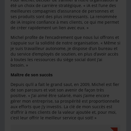
été un choix de carrière stratégique. « iA est l’une des
meilleures compagnies d’assurance de personnes et
ses produits sont des plus intéressants. La renommée
de iA inspire confiance à mes clients, ce qui me permet
de créer rapidement un lien avec eux. »
Michel profite de l’encadrement que nous lui offrons et
s’appuie sur la solidité de notre organisation. « Même si
je suis travailleur autonome, je dispose d’un bureau et
du service d’employés de soutien, en plus d’avoir accès
à toutes les ressources du siège social dont j’ai
besoin. »
Maître de son succès
Depuis qu’il a fait le grand saut, en 2009, Michel est fier
de son parcours et voit son avenir de façon très
positive. « J’ai aimé être salarié, mais j‘aime encore
gérer mon entreprise, sa prospérité est proportionnelle
aux efforts que j’y investis. La clé de mon succès est
d’offrir à mes clients de la valeur ajoutée et, pour moi,
c’est leur offrir le meilleur service qui soit! »