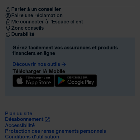
Parler à un conseiller
Faire une réclamation
Me connecter à l’Espace client
Zone conseils
Durabilité
Gérez facilement vos assurances et produits
financiers en ligne
Découvrir nos outils
arrow_forward
Télécharger iA Mobile
Plan du site
Désabonnement
Accessibilité
Protection des renseignements personnels
Conditions d’utilisation