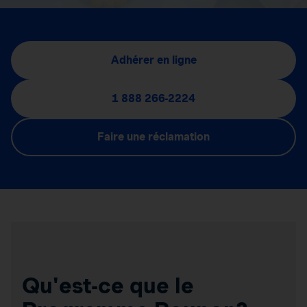
Adhérer en ligne
1 888 266-2224
Faire une réclamation
Qu'est-ce que le