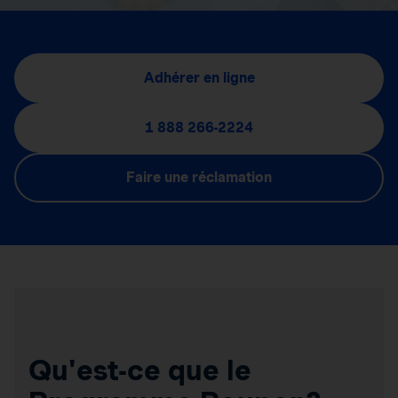
Adhérer en ligne
1 888 266-2224
Faire une réclamation
Qu'est-ce que le