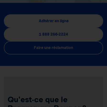
Adhérer en ligne
1 888 266-2224
Faire une réclamation
Qu'est-ce que le