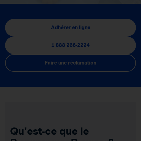
Adhérer en ligne
1 888 266-2224
Faire une réclamation
Qu'est-ce que le