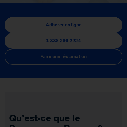
Adhérer en ligne
1 888 266-2224
Faire une réclamation
Qu'est-ce que le