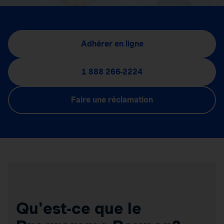
Adhérer en ligne
1 888 266-2224
Faire une réclamation
Qu'est-ce que le