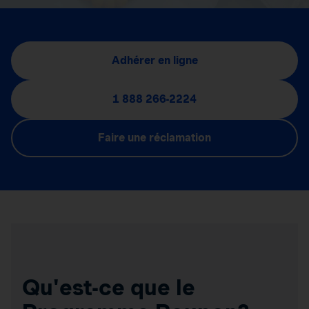
Adhérer en ligne
1 888 266-2224
Faire une réclamation
Qu'est-ce que le