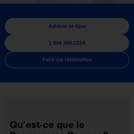
Adhérer en ligne
1 888 266-2224
Faire une réclamation
Qu'est-ce que le