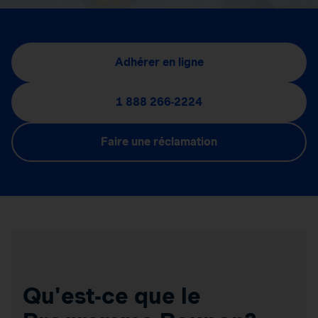
Adhérer en ligne
1 888 266-2224
Faire une réclamation
Qu'est-ce que le