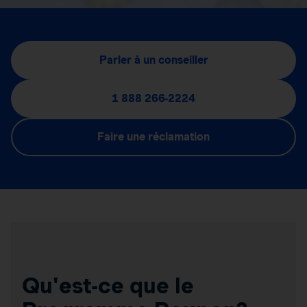
Parler à un conseiller
1 888 266-2224
Faire une réclamation
Qu'est-ce que le