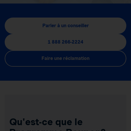
Parler à un conseiller
1 888 266-2224
Faire une réclamation
Qu'est-ce que le