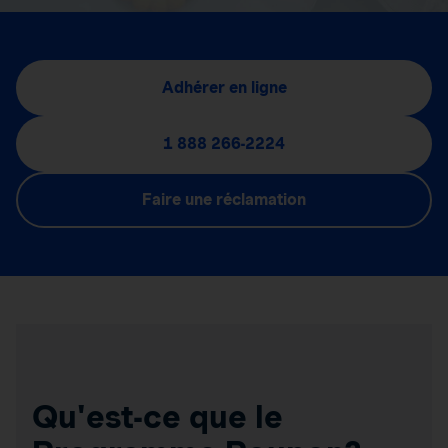
Adhérer en ligne
1 888 266-2224
Faire une réclamation
Qu'est-ce que le