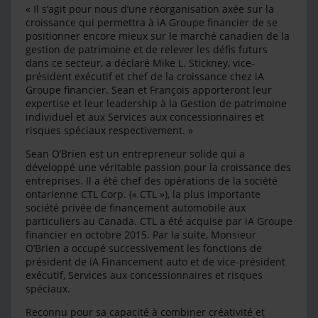
« Il s’agit pour nous d’une réorganisation axée sur la
croissance qui permettra à iA Groupe financier de se
positionner encore mieux sur le marché canadien de la
gestion de patrimoine et de relever les défis futurs
dans ce secteur, a déclaré Mike L. Stickney, vice-
président exécutif et chef de la croissance chez iA
Groupe financier. Sean et François apporteront leur
expertise et leur leadership à la Gestion de patrimoine
individuel et aux Services aux concessionnaires et
risques spéciaux respectivement. »
Sean O’Brien est un entrepreneur solide qui a
développé une véritable passion pour la croissance des
entreprises. Il a été chef des opérations de la société
ontarienne CTL Corp. (« CTL »), la plus importante
société privée de financement automobile aux
particuliers au Canada. CTL a été acquise par iA Groupe
financier en octobre 2015. Par la suite, Monsieur
O’Brien a occupé successivement les fonctions de
président de iA Financement auto et de vice-président
exécutif, Services aux concessionnaires et risques
spéciaux.
Reconnu pour sa capacité à combiner créativité et