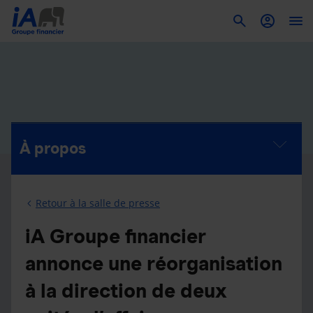
To
À propos
Retour à la salle de presse
iA Groupe financier
annonce une réorganisation
à la direction de deux