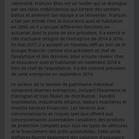
rationalité, François Blais est un leader qui se distingue
par ses idées mobilisatrices qui sortent des sentiers
battus et amènent son équipe à se réinventer. François
a fait son entrée chez iA Assurance auto et habitation
en 2004, où il a occupé différentes fonctions en
actuariat, dont le poste de vice-président. Il a exercé le
rôle d’actuaire désigné de l’entreprise de 2014 à 2016.
En mai 2017, il a accepté un nouveau défi au sein de iA
Groupe financier comme vice-président et chef de
l’analytique et des données, pour ensuite revenir chez
iA Assurance auto et habitation en novembre 2018 à
titre de chef de l’exploitation. Il a été nommé président
de cette entreprise en septembre 2019.
Le secteur de la Gestion de patrimoine individuel
comprend diverses entreprises, incluant Placements iA
Clarington et trois filiales de distribution : FundEX
Investments, Industrielle Alliance, Valeurs mobilières et
Investia Services Financiers. Les Services aux
concessionnaires et risques spéciaux offrent aux
concessionnaires automobiles canadiens des produits
de protection complets pour tous les types de véhicules
et le financement des prêts automobiles. Cette unité
d’affaires fournit également des solutions d'assurance