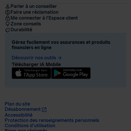
Parler à un conseiller
Faire une réclamation
Me connecter à l’Espace client
Zone conseils
Durabilité
Gérez facilement vos assurances et produits
financiers en ligne
Découvrir nos outils
arrow_forward
Télécharger iA Mobile
Plan du site
Désabonnement
Accessibilité
Protection des renseignements personnels
Conditions d’utilisation
Biens non réclamés