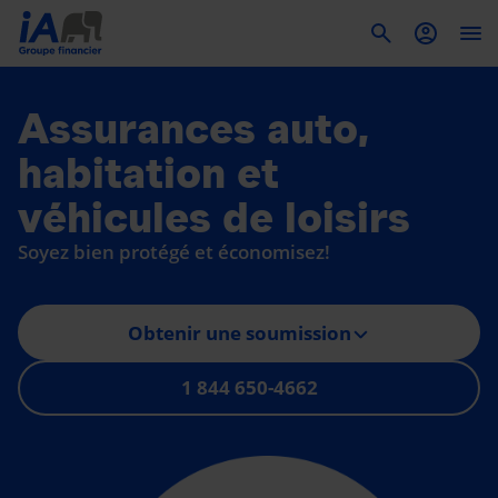
To
Assurances auto,
habitation et
véhicules de loisirs
Soyez bien protégé et économisez!
Obtenir une soumission
Obtenir une soumission
1 844 650-4662