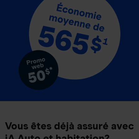
Vous êtes déjà assuré avec
iA Auto et habitation?