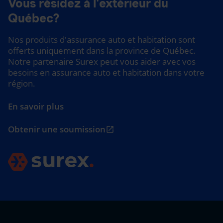
Vous résidez à l'extérieur du
Québec?
Nos produits d'assurance auto et habitation sont
offerts uniquement dans la province de Québec.
Notre partenaire Surex peut vous aider avec vos
besoins en assurance auto et habitation dans votre
région.
En savoir plus
Obtenir une soumission
open_in_new