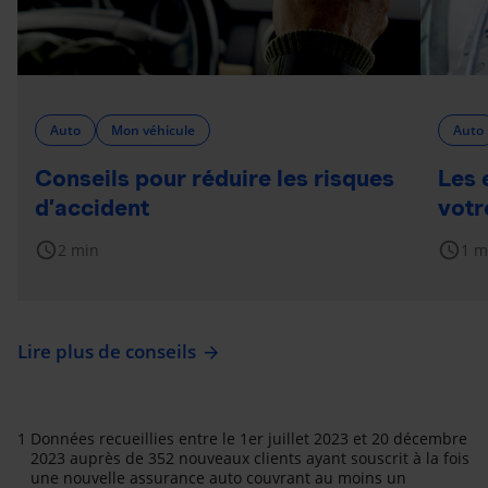
Auto
Mon véhicule
Auto
Conseils pour réduire les risques
Les 
d’accident
votr
schedule
schedule
2 min
1 m
Lire plus de conseils
1
Données recueillies entre le 1er juillet 2023 et 20 décembre
2023 auprès de 352 nouveaux clients ayant souscrit à la fois
une nouvelle assurance auto couvrant au moins un