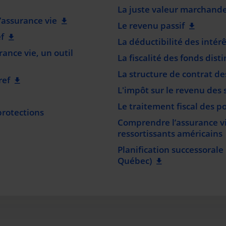
La juste valeur marchande 
’assurance vie
Le revenu passif
f
La déductibilité des intérê
rance vie, un outil
La fiscalité des fonds disti
La structure de contrat de
ref
L'impôt sur le revenu des 
Le traitement fiscal des po
protections
Comprendre l’assurance v
ressortissants américains
Planification successorale
Québec)