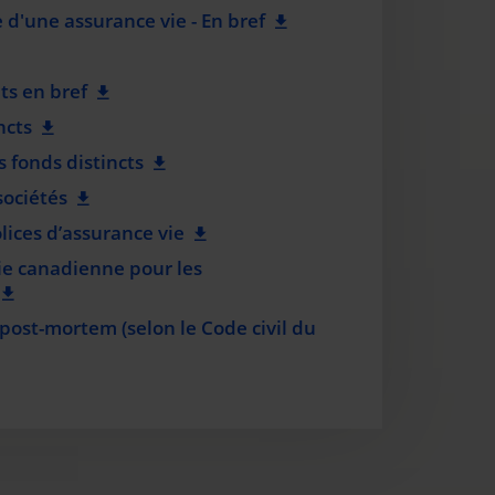
d'une assurance vie - En bref
ts en bref
ncts
s fonds distincts
sociétés
lices d’assurance vie
ie canadienne pour les
 post-mortem (selon le Code civil du