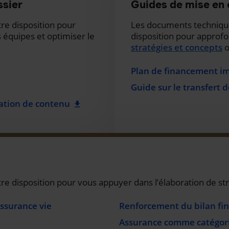
ssier
Guides de mise en
re disposition pour
Les documents technique
s équipes et optimiser le
disposition pour approf
stratégies et concepts
o
Plan de financement im
Guide sur le transfert 
cation de contenu
e disposition pour vous appuyer dans l’élaboration de str
assurance vie
Renforcement du bilan fin
Assurance comme catégorie