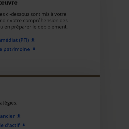
 œuvre
s ci-dessous sont mis à votre
ondir votre compréhension des
u en préparer le déploiement.
médiat (PFI)
de patrimoine
atégies.
ancier
 d'actif