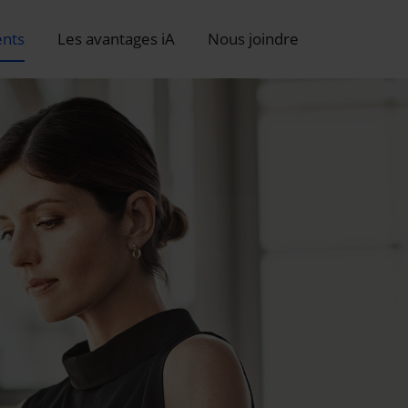
nts
Les avantages iA
Nous joindre