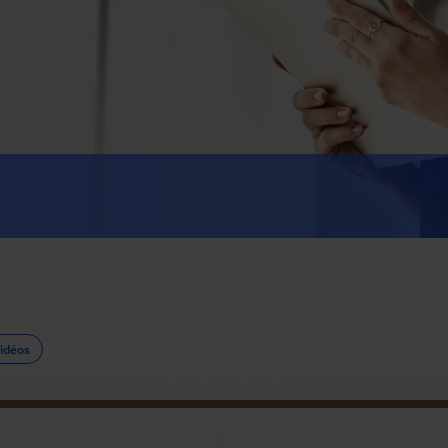
vidéos