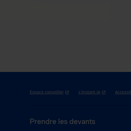
Espace conseiller
L'Instant iA
Accessib
Prendre les devants