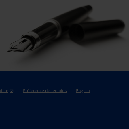
ilité
Préférence de témoins
English