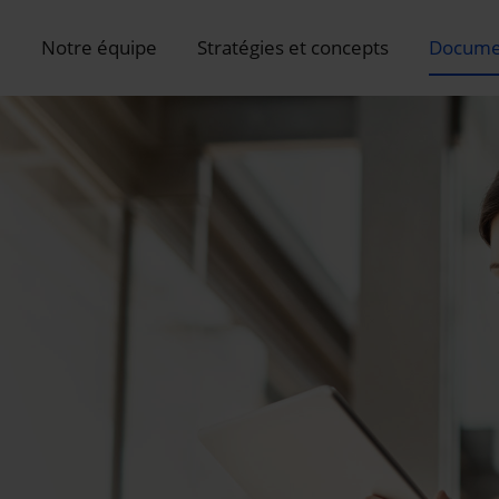
e
Notre équipe
Stratégies et concepts
Docume