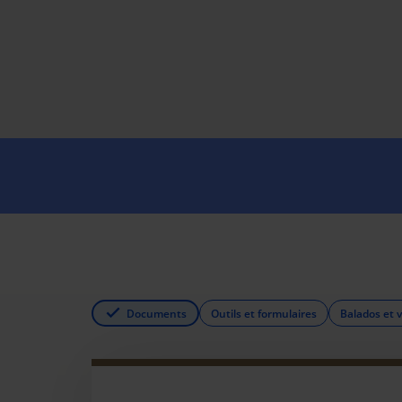
Documents
Outils et formulaires
Balados et 