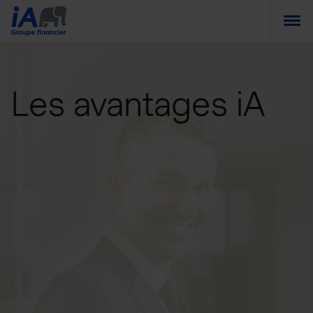
Togg
Les avantages iA