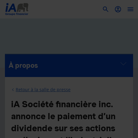
To
À propos
Retour à la salle de presse
iA Société financière inc.
annonce le paiement d’un
dividende sur ses actions