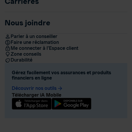
Carrières
Nous joindre
Parler à un conseiller
Faire une réclamation
Me connecter à l’Espace client
Zone conseils
Durabilité
Gérez facilement vos assurances et produits
financiers en ligne
Découvrir nos outils
arrow_forward
Télécharger iA Mobile