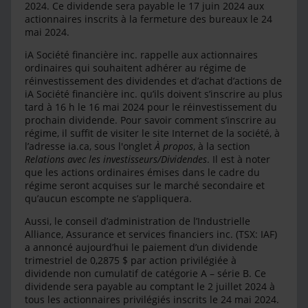
2024. Ce dividende sera payable le 17 juin 2024 aux
actionnaires inscrits à la fermeture des bureaux le 24
mai 2024.
iA Société financière inc. rappelle aux actionnaires
ordinaires qui souhaitent adhérer au régime de
réinvestissement des dividendes et d’achat d’actions de
iA Société financière inc. qu’ils doivent s’inscrire au plus
tard à 16 h le 16 mai 2024 pour le réinvestissement du
prochain dividende. Pour savoir comment s’inscrire au
régime, il suffit de visiter le site Internet de la société, à
l’adresse ia.ca, sous l'onglet
À propos
, à la section
Relations avec les investisseurs/Dividendes
. Il est à noter
que les actions ordinaires émises dans le cadre du
régime seront acquises sur le marché secondaire et
qu’aucun escompte ne s’appliquera.
Aussi, le conseil d’administration de l’Industrielle
Alliance, Assurance et services financiers inc. (TSX: IAF)
a annoncé aujourd’hui le paiement d’un dividende
trimestriel de 0,2875 $ par action privilégiée à
dividende non cumulatif de catégorie A – série B. Ce
dividende sera payable au comptant le 2 juillet 2024 à
tous les actionnaires privilégiés inscrits le 24 mai 2024.