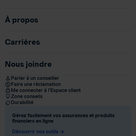
À propos
Carrières
Nous joindre
Parler à un conseiller
Faire une réclamation
Me connecter à l’Espace client
Zone conseils
Durabilité
Gérez facilement vos assurances et produits
financiers en ligne
Découvrir nos outils
arrow_forward