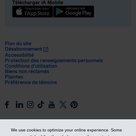
Télécharger iA Mobile
Plan du site
Désabonnement
Accessibilité
Protection des renseignements personnels
Conditions d’utilisation
Biens non réclamés
Plaintes
Préférence de témoins
We use cookies to optimize your online experience. Some