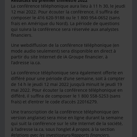
Résultats du premier trimestre 2022
La conférence téléphonique aura lieu à 11 h 30, le jeudi
12 mai 2022. Pour écouter la conférence, il suffira de
composer le 416 620-9188 ou le 1 800 954-0652 (sans
frais en Amérique du Nord). La période de questions
qui suivra la conférence sera réservée aux analystes
financiers.
Une webdiffusion de la conférence téléphonique (en
mode audio seulement) sera disponible en direct à
partir du site Internet de iA Groupe financier, à
l’adresse ia.ca.
La conférence téléphonique sera également offerte en
différé pour une période d’une semaine, soit à compter
de 14 h le jeudi 12 mai 2022 jusqu’à minuit le jeudi 19
mai 2022. Pour écouter la conférence téléphonique en
différé, il suffira de composer le 1 800 558-5253 (sans
frais) et d’entrer le code d’accès 22016279.
Une transcription de la conférence téléphonique (en
version anglaise) sera mise en ligne durant la semaine
qui suit la conférence sur le site Internet de la société,
à l’adresse ia.ca, sous l’onglet
À propos
, à la section
Relations avec les investisseurs/Rapports financiers
.