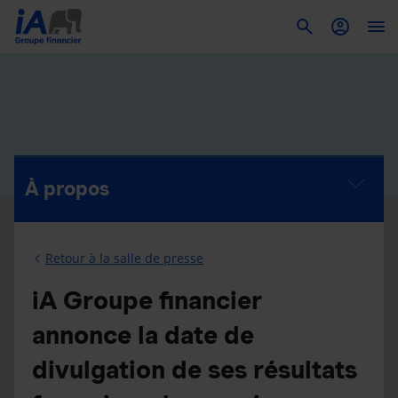
To
À propos
Retour à la salle de presse
iA Groupe financier
annonce la date de
divulgation de ses résultats