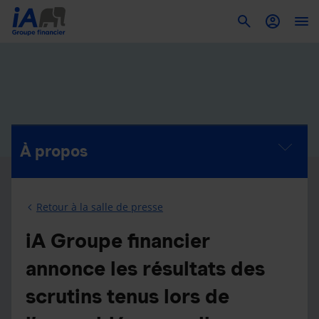
To
À propos
Retour à la salle de presse
iA Groupe financier
annonce les résultats des
scrutins tenus lors de