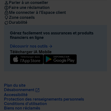
Parler à un conseiller
Faire une réclamation
Me connecter à l’Espace client
Zone conseils
Durabilité
Gérez facilement vos assurances et produits
financiers en ligne
Découvrir nos outils
arrow_forward
Télécharger iA Mobile
Plan du site
Désabonnement
Accessibilité
Protection des renseignements personnels
Conditions d’utilisation
Biens non réclamés