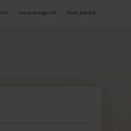
nts
Les avantages iA
Nous joindre