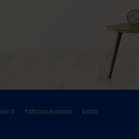
ilité
Préférence de témoins
English