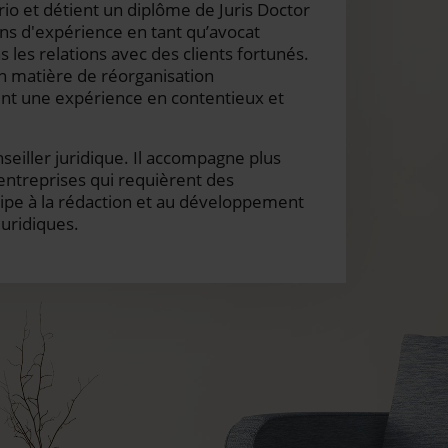
io et détient un diplôme de Juris Doctor
ans d'expérience en tant qu’avocat
s les relations avec des clients fortunés.
en matière de réorganisation
ment une expérience en contentieux et
seiller juridique. Il accompagne plus
s entreprises qui requièrent des
icipe à la rédaction et au développement
juridiques.