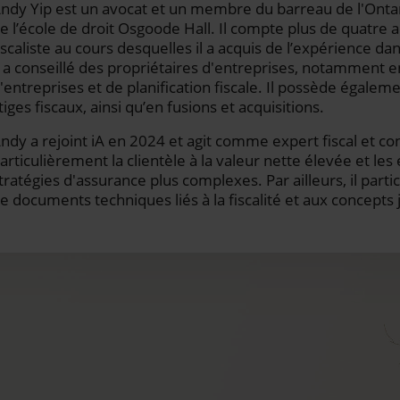
ndy Yip est un avocat et un membre du barreau de l'Ontar
e l’école de droit Osgoode Hall. Il compte plus de quatre 
iscaliste au cours desquelles il a acquis de l’expérience dan
l a conseillé des propriétaires d'entreprises, notamment 
'entreprises et de planification fiscale. Il possède égale
itiges fiscaux, ainsi qu’en fusions et acquisitions.
ndy a rejoint iA en 2024 et agit comme expert fiscal et con
articulièrement la clientèle à la valeur nette élevée et le
tratégies d'assurance plus complexes. Par ailleurs, il part
e documents techniques liés à la fiscalité et aux concepts 