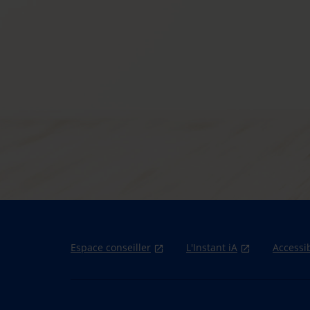
Espace conseiller
L'Instant iA
Accessib