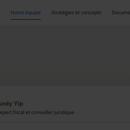
e
Notre équipe
Stratégies et concepts
Docume
Andy Yip
xpert fiscal et conseiller juridique