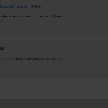
A Groupe financier
HTML
le de relation client-conseiller – Phase 3).
ur.
ML
tation, protégez vos biens et revoyez vos