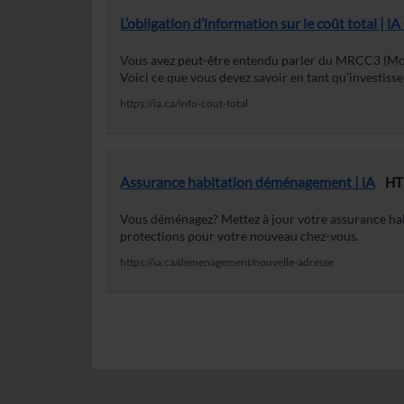
L’obligation d’information sur le coût total | i
Vous avez peut-être entendu parler du MRCC3 (Modè
Voici ce que vous devez savoir en tant qu’investisse
https://ia.ca/info-cout-total
Assurance habitation déménagement | iA
HT
Vous déménagez? Mettez à jour votre assurance habi
protections pour votre nouveau chez-vous.
https://ia.ca/demenagement/nouvelle-adresse