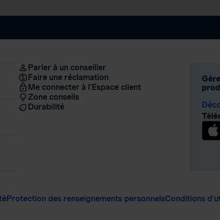
Parler à un conseiller
Faire une réclamation
Gére
Me connecter à l’Espace client
produ
Zone conseils
Déco
Durabilité
Télé
té
Protection des renseignements personnels
Conditions d’ut