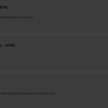
HTML
formation en assurance
er
HTML
individuelle et l'assurance collective.