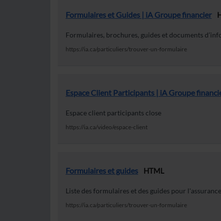
Formulaires et Guides | iA Groupe financier
Formulaires, brochures, guides et documents d’in
https://ia.ca/particuliers/trouver-un-formulaire
Espace Client Participants | iA Groupe financi
Espace client participants close
https://ia.ca/video/espace-client
Formulaires et guides
HTML
Liste des formulaires et des guides pour l'assurance 
https://ia.ca/particuliers/trouver-un-formulaire