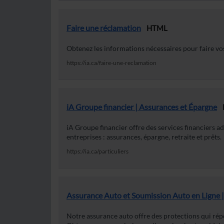
Faire une réclamation
HTML
Obtenez les informations nécessaires pour faire vo
https://ia.ca/faire-une-reclamation
iA Groupe financier‎ | Assurances et Épargne
iA Groupe financier offre des services financiers ad
entreprises : assurances, épargne, retraite et prêts.
https://ia.ca/particuliers
Assurance Auto et Soumission Auto en Ligne |
Notre assurance auto offre des protections qui rép