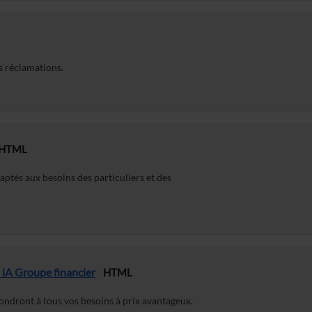
s réclamations.
HTML
aptés aux besoins des particuliers et des
 iA Groupe financier
HTML
ondront à tous vos besoins à prix avantageux.