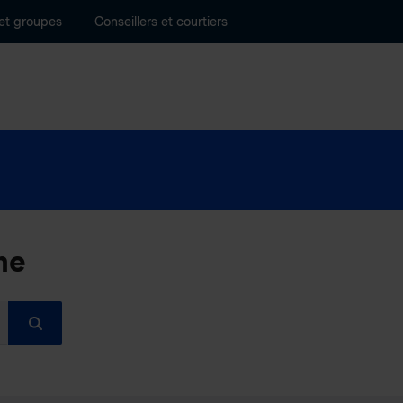
 et groupes
Conseillers et courtiers
he