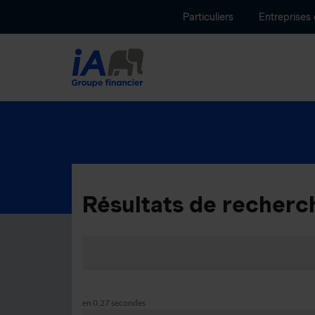
Particuliers
Entreprises
Résultats de recherc
en 0,27 secondes