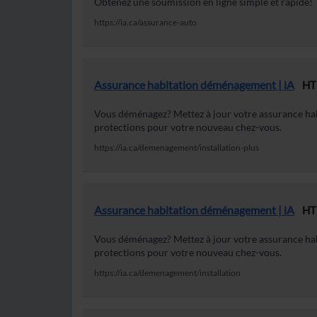
Obtenez une soumission en ligne simple et rapide!
https://ia.ca/assurance-auto
Assurance habitation déménagement | iA
HT
Vous déménagez? Mettez à jour votre assurance habi
protections pour votre nouveau chez-vous.
https://ia.ca/demenagement/installation-plus
Assurance habitation déménagement | iA
HT
Vous déménagez? Mettez à jour votre assurance habi
protections pour votre nouveau chez-vous.
https://ia.ca/demenagement/installation