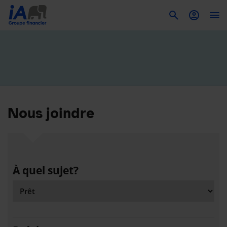
To
Nous joindre
À quel sujet?