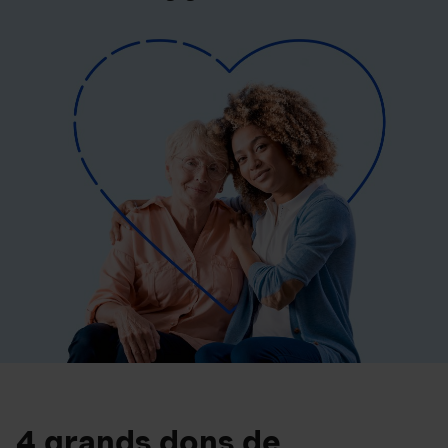
4 grands dons de