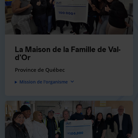
La Maison de la Famille de Val-
d'Or
Province de Québec
expand_more
Mission de l'organisme