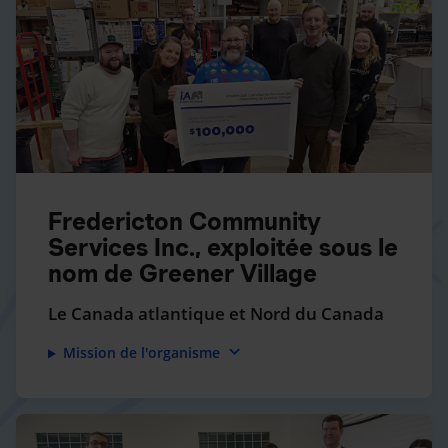
Fredericton Community
Services Inc., exploitée sous le
nom de Greener Village
Le Canada atlantique et Nord du Canada
expand_more
Mission de l'organisme