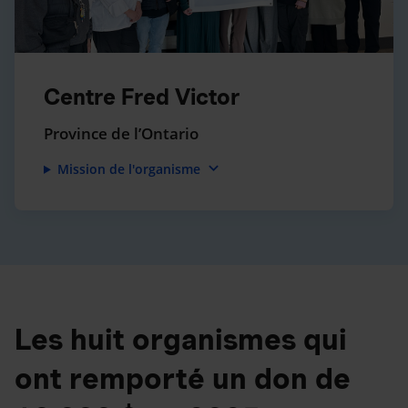
Centre Fred Victor
Province de l’Ontario
expand_more
Mission de l'organisme
Les huit organismes qui
ont remporté un don de