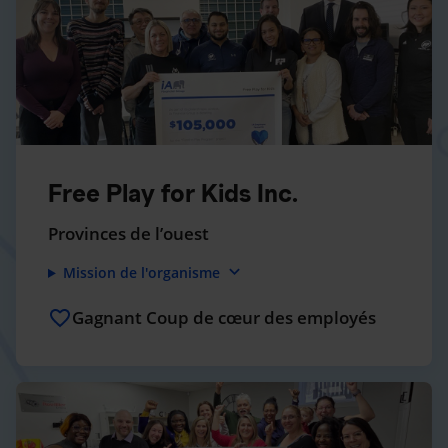
Free Play for Kids Inc.
Provinces de l’ouest
expand_more
Mission de l'organisme
Gagnant Coup de cœur des employés