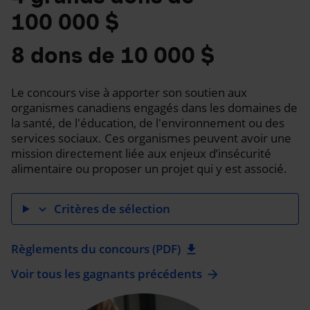
100 000 $
8 dons de 10 000 $
Le concours vise à apporter son soutien aux
organismes canadiens engagés dans les domaines de
la santé, de l'éducation, de l'environnement ou des
services sociaux. Ces organismes peuvent avoir une
mission directement liée aux enjeux d’insécurité
alimentaire ou proposer un projet qui y est associé.
Critères de sélection
expand_more
Règlements du concours (PDF)
download
Voir tous les gagnants précédents
arrow_forward