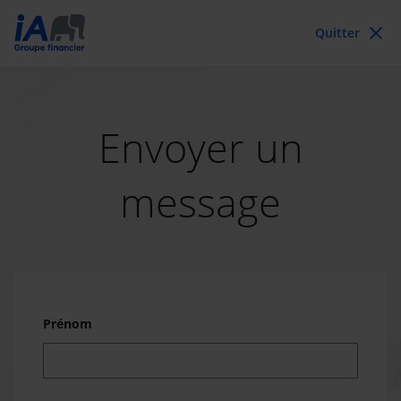
close
Quitter
Envoyer un
message
Prénom