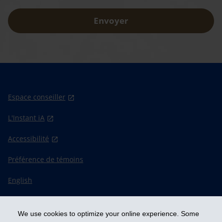
Envoyer
Espace conseiller
L'Instant iA
Accessibilité
Préférence de témoins
English
We use cookies to optimize your online experience. Some