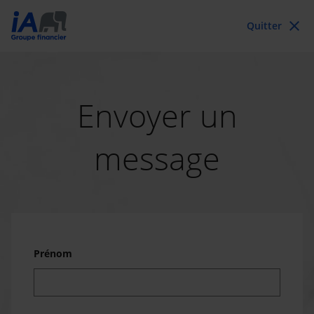
close
Quitter
Envoyer un
message
Prénom