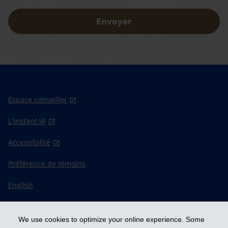
Envoyer
Espace conseiller
L'Instant iA
Accessibilité
Préférence de témoins
English
We use cookies to optimize your online experience. Some