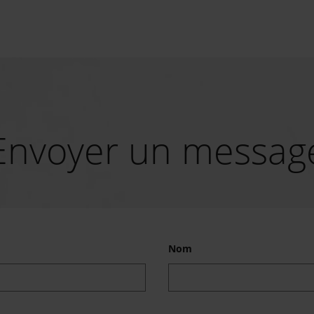
Envoyer un messag
Nom