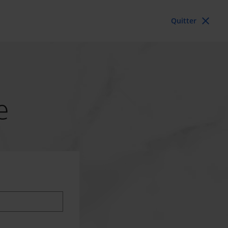
close
Quitter
e